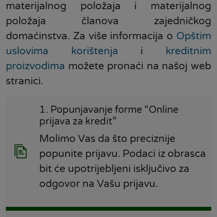
materijalnog položaja i materijalnog
položaja članova zajedničkog
domaćinstva. Za više informacija o
Opštim
uslovima korištenja
i
kreditnim
proizvodima
možete pronaći na našoj web
stranici.
1. Popunjavanje forme “Online
prijava za kredit”
Molimo Vas da što preciznije
popunite prijavu. Podaci iz obrasca
bit će upotrijebljeni isključivo za
odgovor na Vašu prijavu.