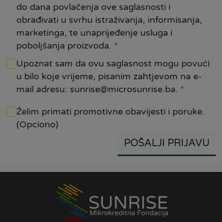
do dana povlačenja ove saglasnosti i
obrađivati u svrhu istraživanja, informisanja,
marketinga, te unaprijeđenje usluga i
poboljšanja proizvoda.
*
Upoznat sam da ovu saglasnost mogu povući
u bilo koje vrijeme, pisanim zahtjevom na e-
mail adresu: sunrise@microsunrise.ba.
*
Želim primati promotivne obavijesti i poruke.
(Opciono)
POŠALJI PRIJAVU