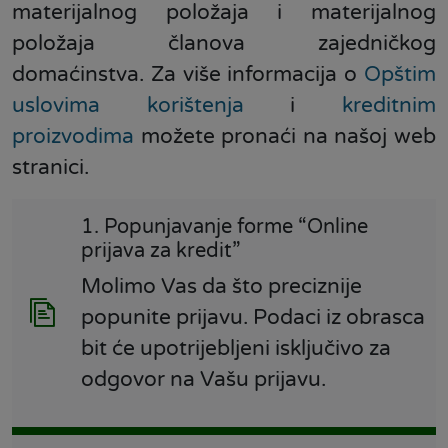
materijalnog položaja i materijalnog
položaja članova zajedničkog
domaćinstva. Za više informacija o
Opštim
uslovima korištenja
i
kreditnim
proizvodima
možete pronaći na našoj web
stranici.
1. Popunjavanje forme “Online
prijava za kredit”
Molimo Vas da što preciznije
popunite prijavu. Podaci iz obrasca
bit će upotrijebljeni isključivo za
odgovor na Vašu prijavu.