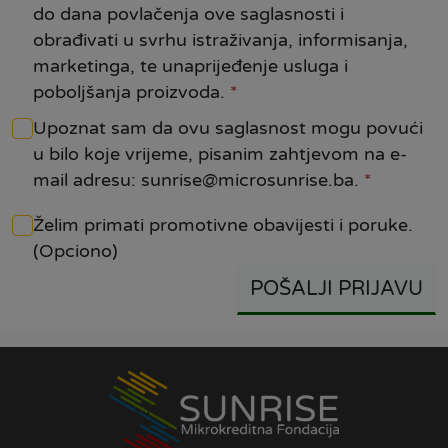
do dana povlačenja ove saglasnosti i
obrađivati u svrhu istraživanja, informisanja,
marketinga, te unaprijeđenje usluga i
poboljšanja proizvoda.
*
Upoznat sam da ovu saglasnost mogu povući
u bilo koje vrijeme, pisanim zahtjevom na e-
mail adresu: sunrise@microsunrise.ba.
*
Želim primati promotivne obavijesti i poruke.
(Opciono)
POŠALJI PRIJAVU