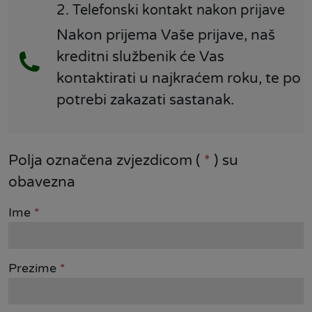
2. Telefonski kontakt nakon prijave
Nakon prijema Vaše prijave, naš
kreditni službenik će Vas
kontaktirati u najkraćem roku, te po
potrebi zakazati sastanak.
Polja označena zvjezdicom (
*
) su
obavezna
Ime
*
Prezime
*