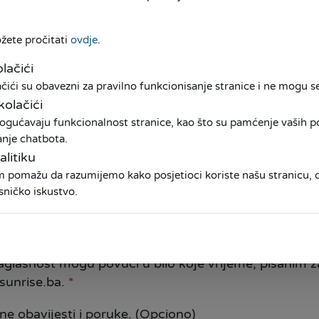
Da li ste prethodno bili
ožete pročitati
ovdje
.
lačići
ići su obavezni za pravilno funkcionisanje stranice i ne mogu se 
kolačići
ogućavaju funkcionalnost stranice, kao što su pamćenje vaših pos
anje chatbota.
alitiku
am pomažu da razumijemo kako posjetioci koriste našu stranicu
e dajem izričitu saglasnost da Mikrokreditna fonda
sničko iskustvo.
 može obrađivati u svrhu eventualnog uspostavljanja
ja ove saglasnosti i obrađivati u svrhu istraživanja, 
eđenje usluga i poboljšanja proizvoda.
*
glasnost mogu povući u bilo koje vrijeme, pisanim 
sunrise.ba.
*
ne obavijesti i poruke. (Opciono)