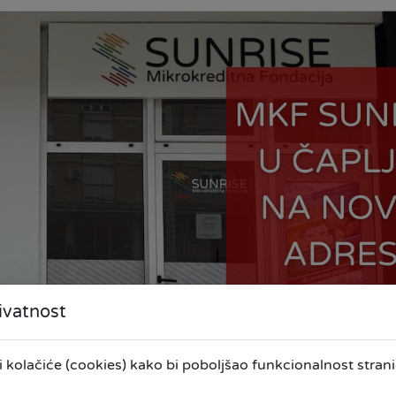
ivatnost
kolačiće (cookies) kako bi poboljšao funkcionalnost stranic