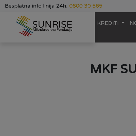
Besplatna info linija 24h:
0800 30 565
KREDITI
N
MKF SUN