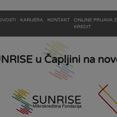
OVOSTI
KARIJERA
KONTAKT
ONLINE PRIJAVA 
KREDIT
RISE u Čapljini na novo