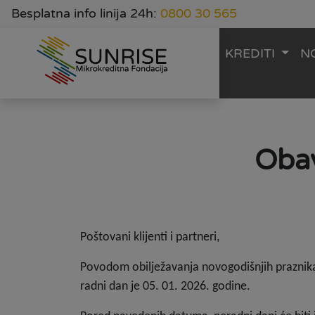
Besplatna info linija 24h:
0800 30 565
KREDITI
N
Obav
Poštovani klijenti i partneri,
Povodom obilježavanja novogodišnjih praznika,
radni dan je 05. 01. 2026. godine.