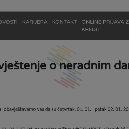
OVOSTI
KARIJERA
KONTAKT
ONLINE PRIJAVA 
KREDIT
ještenje o neradnim d
 obavještavamo vas da su četvrtak, 01. 01. i petak 02. 01. 2