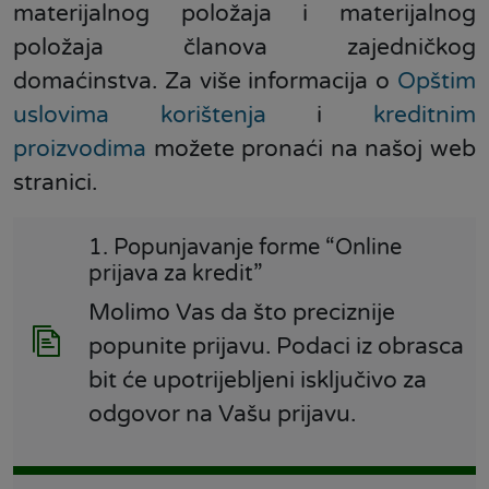
materijalnog položaja i materijalnog
položaja članova zajedničkog
domaćinstva. Za više informacija o
Opštim
uslovima korištenja
i
kreditnim
proizvodima
možete pronaći na našoj web
stranici.
1. Popunjavanje forme “Online
prijava za kredit”
Molimo Vas da što preciznije
popunite prijavu. Podaci iz obrasca
bit će upotrijebljeni isključivo za
odgovor na Vašu prijavu.