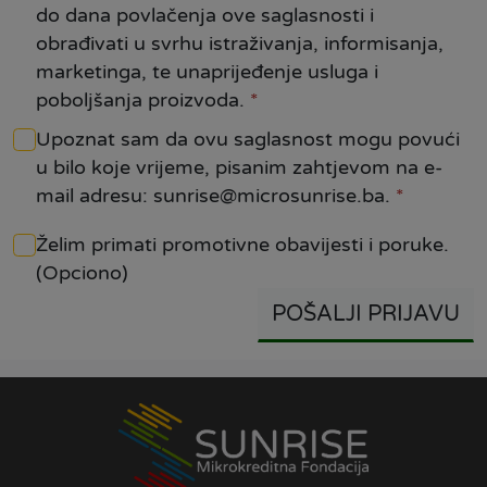
do dana povlačenja ove saglasnosti i
obrađivati u svrhu istraživanja, informisanja,
marketinga, te unaprijeđenje usluga i
poboljšanja proizvoda.
*
Upoznat sam da ovu saglasnost mogu povući
u bilo koje vrijeme, pisanim zahtjevom na e-
mail adresu: sunrise@microsunrise.ba.
*
Želim primati promotivne obavijesti i poruke.
(Opciono)
POŠALJI PRIJAVU