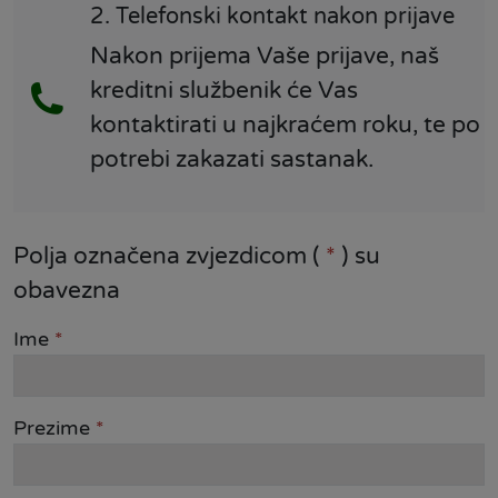
2. Telefonski kontakt nakon prijave
Nakon prijema Vaše prijave, naš
kreditni službenik će Vas
kontaktirati u najkraćem roku, te po
potrebi zakazati sastanak.
Polja označena zvjezdicom (
*
) su
obavezna
Ime
*
Prezime
*