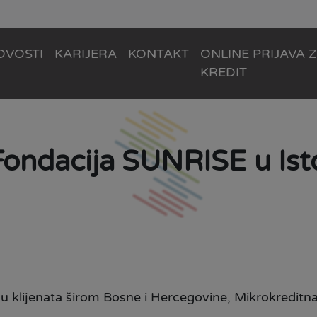
OVOSTI
KARIJERA
KONTAKT
ONLINE PRIJAVA 
KREDIT
Fondacija SUNRISE u Is
u klijenata širom Bosne i Hercegovine, Mikrokreditn