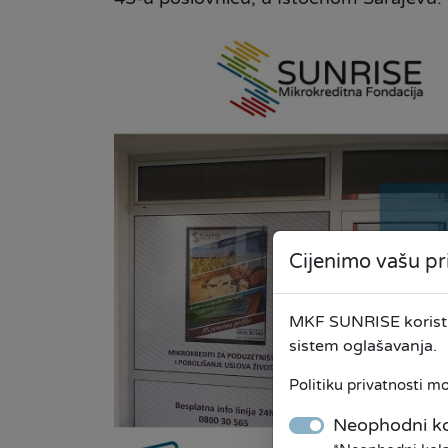
Cijenimo vašu pr
MKF SUNRISE koristi 
sistem oglašavanja.
Politiku privatnosti m
Neophodni ko