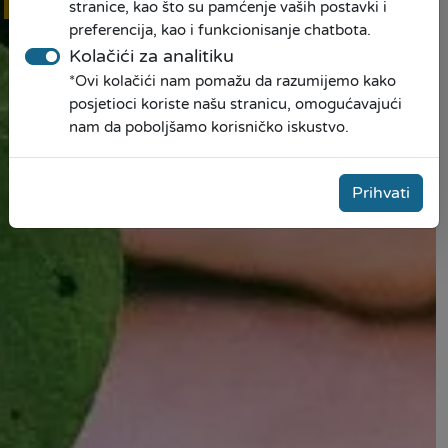
prijava
stranice, kao što su pamćenje vaših postavki i
preferencija, kao i funkcionisanje chatbota.
Kolačići za analitiku
*Ovi kolačići nam pomažu da razumijemo kako
posjetioci koriste našu stranicu, omogućavajući
nam da poboljšamo korisničko iskustvo.
Prihvati