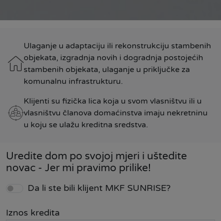
Ulaganje u adaptaciju ili rekonstrukciju stambenih
objekata, izgradnja novih i dogradnja postojećih
stambenih objekata, ulaganje u priključke za
komunalnu infrastrukturu.
Klijenti su fizička lica koja u svom vlasništvu ili u
vlasništvu članova domaćinstva imaju nekretninu
u koju se ulažu kreditna sredstva.
Uredite dom po svojoj mjeri i uštedite
novac - Jer mi pravimo prilike!
Da li ste bili klijent MKF SUNRISE?
Iznos kredita