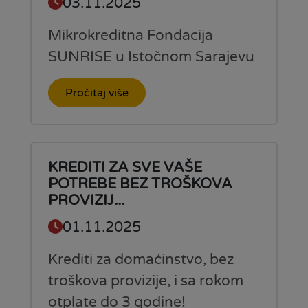
03.11.2025
Mikrokreditna Fondacija
SUNRISE u Istočnom Sarajevu
Pročitaj više
KREDITI ZA SVE VAŠE
POTREBE BEZ TROŠKOVA
PROVIZIJ...
01.11.2025
Krediti za domaćinstvo, bez
troškova provizije, i sa rokom
otplate do 3 godine!