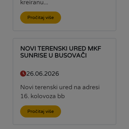
kreiranu...
Pročitaj više
NOVI TERENSKI URED MKF
SUNRISE U BUSOVAČI
26.06.2026
Novi terenski ured na adresi
16. kolovoza bb
Pročitaj više