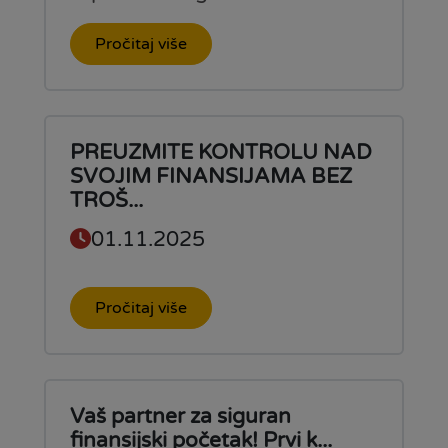
Pročitaj više
PREUZMITE KONTROLU NAD
SVOJIM FINANSIJAMA BEZ
TROŠ...
01.11.2025
Pročitaj više
Vaš partner za siguran
finansijski početak! Prvi k...