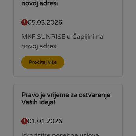
novoj adresi
05.03.2026
MKF SUNRISE u Čapljini na
novoj adresi
Pročitaj više
Pravo je vrijeme za ostvarenje
Vaših ideja!
01.01.2026
Iskoristite posebne uslove