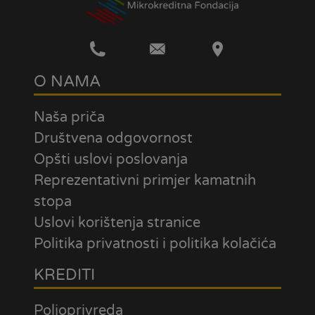
O NAMA
Naša priča
Društvena odgovornost
Opšti uslovi poslovanja
Reprezentativni primjer kamatnih
stopa
Uslovi korištenja stranice
Politika privatnosti i politika kolačića
KREDITI
Poljoprivreda