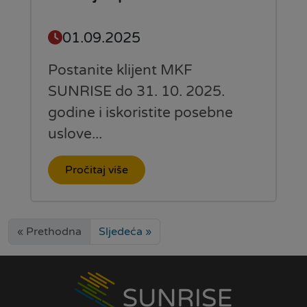
01.09.2025
Postanite klijent MKF
SUNRISE do 31. 10. 2025.
godine i iskoristite posebne
uslove...
Pročitaj više
« Prethodna
Sljedeća »