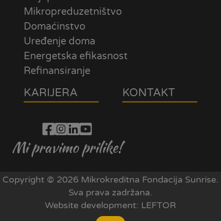
Mikropreduzetništvo
Domaćinstvo
Uređenje doma
Energetska efikasnost
Refinansiranje
KARIJERA
KONTAKT
Mi pravimo prilike!
Copyright © 2026 Mikrokreditna Fondacija Sunrise.
Sva prava zadržana.
Website development:
LEFTOR