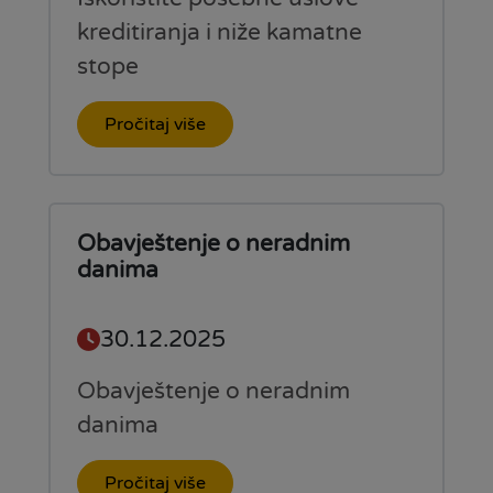
kreditiranja i niže kamatne
stope
Pročitaj više
Obavještenje o neradnim
danima
30.12.2025
Obavještenje o neradnim
danima
Pročitaj više