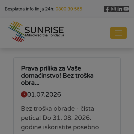
Besplatna info linija 24h:
0800 30 565
Prava prilika za Vaše
domaćinstvo! Bez troška
obra...
01.07.2026
Bez troška obrade - čista
petica! Do 31. 08. 2026.
godine iskoristite posebno