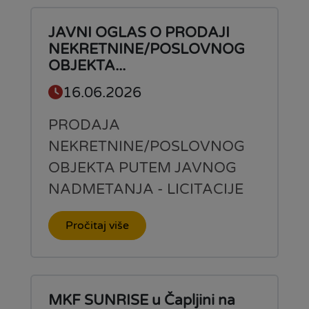
JAVNI OGLAS O PRODAJI
NEKRETNINE/POSLOVNOG
OBJEKTA...
16.06.2026
PRODAJA
NEKRETNINE/POSLOVNOG
OBJEKTA PUTEM JAVNOG
NADMETANJA - LICITACIJE
Pročitaj više
MKF SUNRISE u Čapljini na