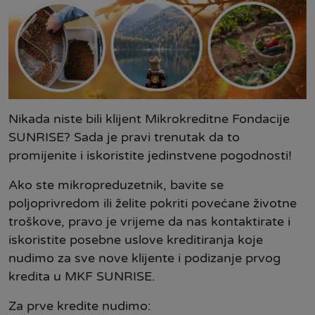
Nikada niste bili klijent Mikrokreditne Fondacije
SUNRISE? Sada je pravi trenutak da to
promijenite i iskoristite jedinstvene pogodnosti!
Ako ste mikropreduzetnik, bavite se
poljoprivredom ili želite pokriti povećane životne
troškove, pravo je vrijeme da nas kontaktirate i
iskoristite posebne uslove kreditiranja koje
nudimo za sve nove klijente i podizanje prvog
kredita u MKF SUNRISE.
Za prve kredite nudimo: