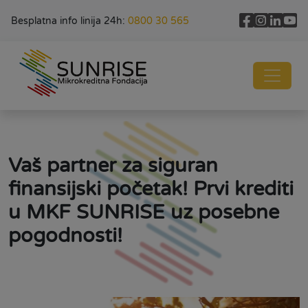
Besplatna info linija 24h:
0800 30 565
Vaš partner za siguran
finansijski početak! Prvi krediti
u MKF SUNRISE uz posebne
pogodnosti!