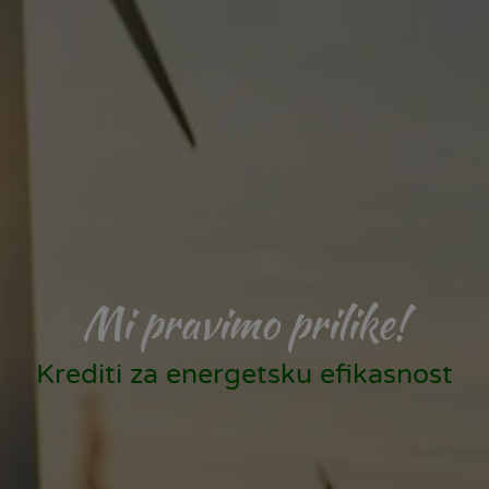
Mi pravimo prilike!
Krediti za energetsku efikasnost