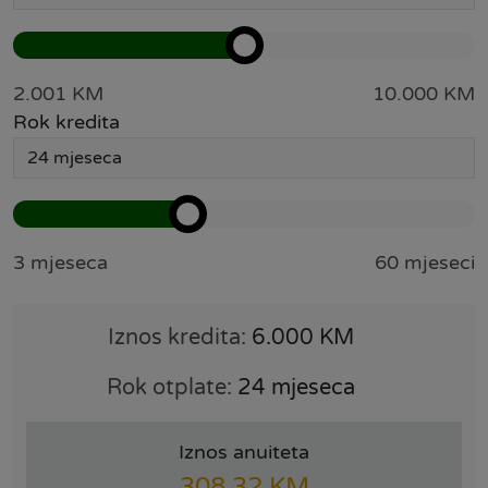
2.001 KM
10.000 KM
Rok kredita
3 mjeseca
60 mjeseci
Iznos kredita:
6.000 KM
Rok otplate:
24 mjeseca
Iznos anuiteta
308,32 KM