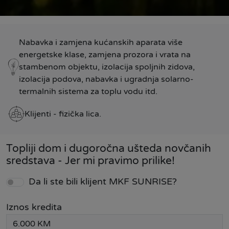
Nabavka i zamjena kućanskih aparata više
energetske klase, zamjena prozora i vrata na
stambenom objektu, izolacija spoljnih zidova,
izolacija podova, nabavka i ugradnja solarno-
termalnih sistema za toplu vodu itd.
Klijenti - fizička lica.
Topliji dom i dugoročna ušteda novčanih
sredstava - Jer mi pravimo prilike!
Da li ste bili klijent MKF SUNRISE?
Iznos kredita