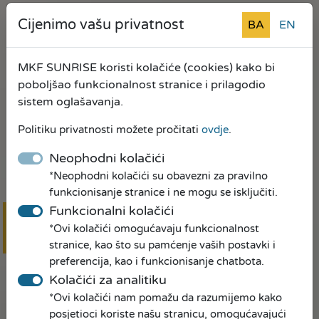
Mi pravimo prilike!
Cijenimo vašu privatnost
BA
EN
MKF SUNRISE koristi kolačiće (cookies) kako bi
poboljšao funkcionalnost stranice i prilagodio
sistem oglašavanja.
Politiku privatnosti možete pročitati
ovdje
.
Neophodni kolačići
*Neophodni kolačići su obavezni za pravilno
funkcionisanje stranice i ne mogu se isključiti.
Funkcionalni kolačići
*Ovi kolačići omogućavaju funkcionalnost
Online
prijava
stranice, kao što su pamćenje vaših postavki i
preferencija, kao i funkcionisanje chatbota.
Kolačići za analitiku
*Ovi kolačići nam pomažu da razumijemo kako
posjetioci koriste našu stranicu, omogućavajući