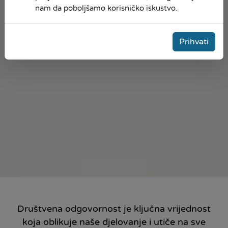
nam da poboljšamo korisničko iskustvo.
Prihvati
Društvena odgovornost je ključna vrijednost
koja oblikuje naše djelovanje i utiče na sve