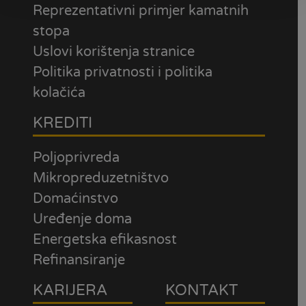
Reprezentativni primjer kamatnih
stopa
Uslovi korištenja stranice
Politika privatnosti i politika
kolačića
KREDITI
Poljoprivreda
Mikropreduzetništvo
Domaćinstvo
Uređenje doma
Energetska efikasnost
Refinansiranje
KARIJERA
KONTAKT