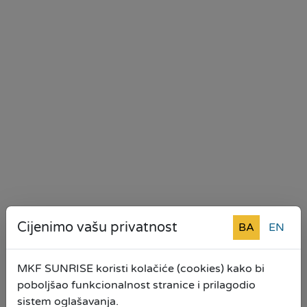
Cijenimo vašu privatnost
BA
EN
MKF SUNRISE koristi kolačiće (cookies) kako bi
poboljšao funkcionalnost stranice i prilagodio
sistem oglašavanja.