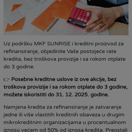
Uz podršku MKF SUNRISE i kreditni proizvod za
refinansiranje, objedinite Vaše postojeće rate
kredita, bez troškova provizije i sa rokom otplate
do 3 godine.
👉
Posebne kreditne uslove iz ove akcije, bez
troškova provizije i sa rokom otplate do 3 godine,
možete iskoristiti do 31. 12. 2025. godine.
Namjena kredita za refinansiranje je zatvaranje
jedne ili više vlastitih kreditnih obaveza u drugim
mikrokreditnim organizacijama u procentualnom
iznosu većem od 50% od iznosa kredita. Preostali