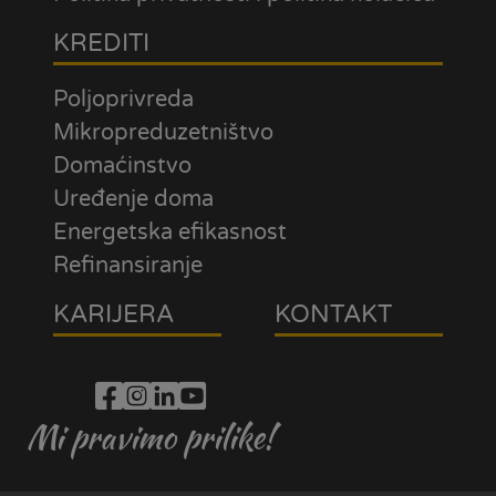
KREDITI
Poljoprivreda
Mikropreduzetništvo
Domaćinstvo
Uređenje doma
Energetska efikasnost
Refinansiranje
KARIJERA
KONTAKT
Mi pravimo prilike!