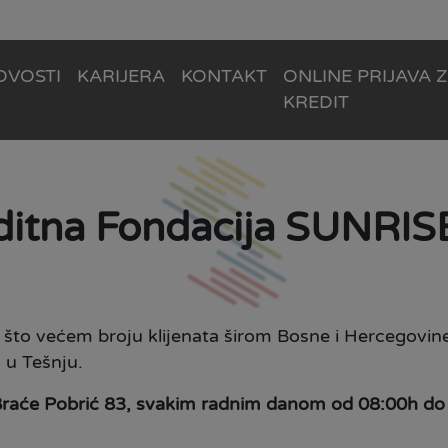
OVOSTI
KARIJERA
KONTAKT
ONLINE PRIJAVA 
KREDIT
ditna Fondacija SUNRISE
ška što većem broju klijenata širom Bosne i Hercegov
 u Tešnju.
 Braće Pobrić 83, svakim radnim danom od 08:00h do