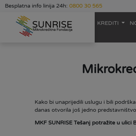
Besplatna info linija 24h:
0800 30 565
KREDITI
N
Mikrokre
Kako bi unaprijedili uslugu i bili podr
danas otvorila još jedno predstavništvo
MKF SUNRISE Tešanj potražite u ulici