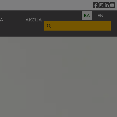
BA
EN
ZA
AKCIJA