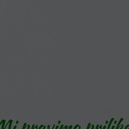
Mi pravimo prilike