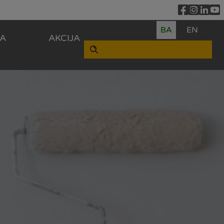
BA
EN
ZA
AKCIJA