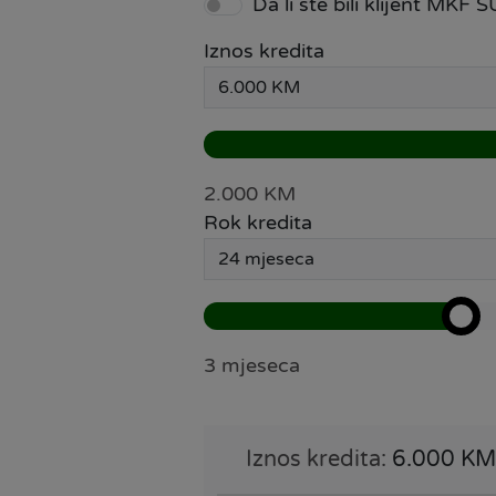
Da li ste bili klijent MKF
Iznos kredita
2.000 KM
Rok kredita
3 mjeseca
Iznos kredita:
6.000 KM