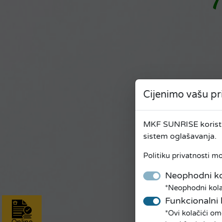
Cijenimo vašu pr
MKF SUNRISE koristi 
sistem oglašavanja.
Politiku privatnosti m
Neophodni ko
*Neophodni kolač
Funkcionalni 
*Ovi kolačići om