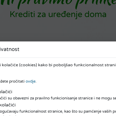
Krediti za uređenje doma
ivatnost
kolačiće (cookies) kako bi poboljšao funkcionalnost stranic
ožete pročitati
ovdje
.
lačići
ići su obavezni za pravilno funkcionisanje stranice i ne mogu se 
kolačići
ogućavaju funkcionalnost stranice, kao što su pamćenje vaših pos