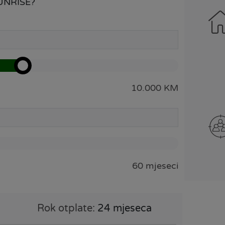
 SUNRISE?
10.000 KM
60 mjeseci
Rok otplate:
24 mjeseca