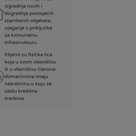
izgradnja novih i
dogradnja postojećih
stambenih objekata,
ulaganje u priključke
za komunalnu
infrastrukturu.
Klijenti su fizička lica
koja u svom vlasništvu
ili u vlasništvu članova
domaćinstva imaju
nekretninu u koju se
ulažu kreditna
sredstva.