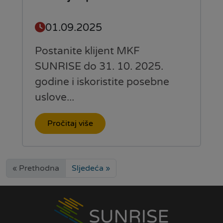
01.09.2025
Postanite klijent MKF
SUNRISE do 31. 10. 2025.
godine i iskoristite posebne
uslove...
Pročitaj više
« Prethodna
Sljedeća »