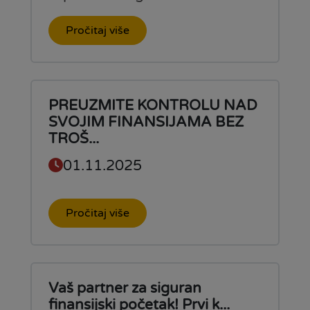
Pročitaj više
PREUZMITE KONTROLU NAD
SVOJIM FINANSIJAMA BEZ
TROŠ...
01.11.2025
Pročitaj više
Vaš partner za siguran
finansijski početak! Prvi k...