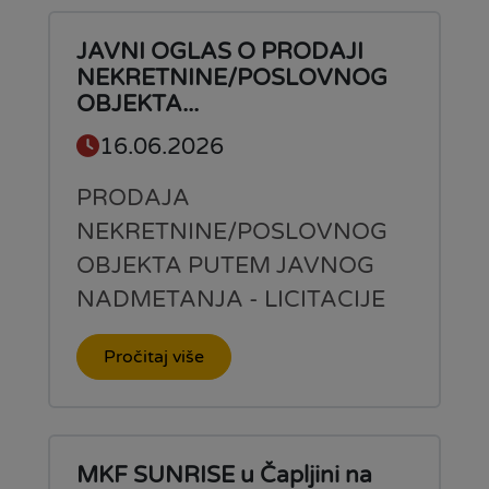
JAVNI OGLAS O PRODAJI
NEKRETNINE/POSLOVNOG
OBJEKTA...
16.06.2026
PRODAJA
NEKRETNINE/POSLOVNOG
OBJEKTA PUTEM JAVNOG
NADMETANJA - LICITACIJE
Pročitaj više
MKF SUNRISE u Čapljini na