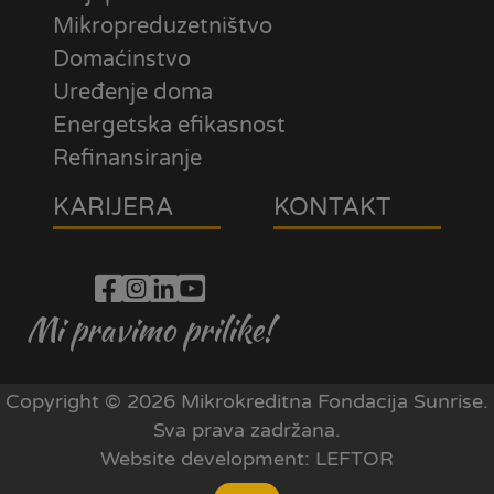
Mikropreduzetništvo
Domaćinstvo
Uređenje doma
Energetska efikasnost
Refinansiranje
KARIJERA
KONTAKT
Mi pravimo prilike!
Copyright © 2026 Mikrokreditna Fondacija Sunrise.
Sva prava zadržana.
Website development:
LEFTOR