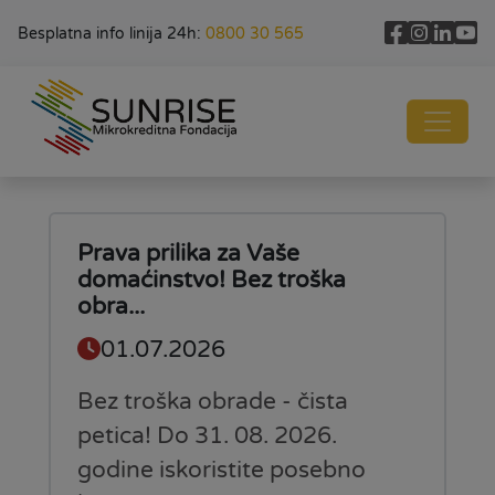
Besplatna info linija 24h:
0800 30 565
Prava prilika za Vaše
domaćinstvo! Bez troška
obra...
01.07.2026
Bez troška obrade - čista
petica! Do 31. 08. 2026.
godine iskoristite posebno