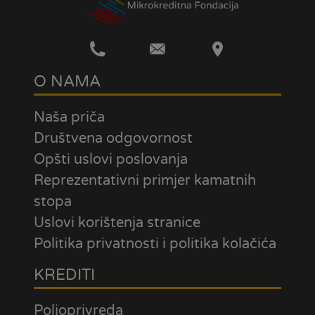
O NAMA
Naša priča
Društvena odgovornost
Opšti uslovi poslovanja
Reprezentativni primjer kamatnih
stopa
Uslovi korištenja stranice
Politika privatnosti i politika kolačića
KREDITI
Poljoprivreda