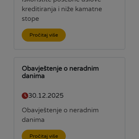
kreditiranja i niže kamatne
stope
Pročitaj više
Obavještenje o neradnim
danima
30.12.2025
Obavještenje o neradnim
danima
Pročitaj više