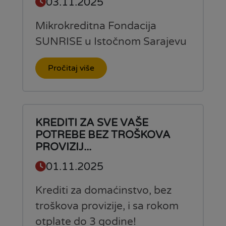
03.11.2025
Mikrokreditna Fondacija
SUNRISE u Istočnom Sarajevu
Pročitaj više
KREDITI ZA SVE VAŠE
POTREBE BEZ TROŠKOVA
PROVIZIJ...
01.11.2025
Krediti za domaćinstvo, bez
troškova provizije, i sa rokom
otplate do 3 godine!