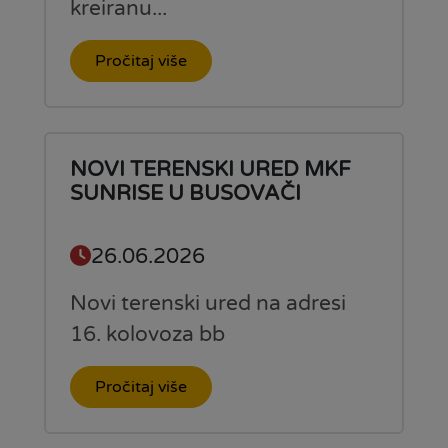
kreiranu...
Pročitaj više
NOVI TERENSKI URED MKF
SUNRISE U BUSOVAČI
26.06.2026
Novi terenski ured na adresi
16. kolovoza bb
Pročitaj više