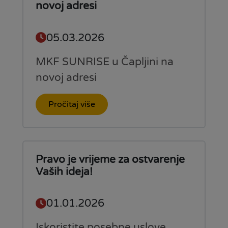
novoj adresi
05.03.2026
MKF SUNRISE u Čapljini na
novoj adresi
Pročitaj više
Pravo je vrijeme za ostvarenje
Vaših ideja!
01.01.2026
Iskoristite posebne uslove