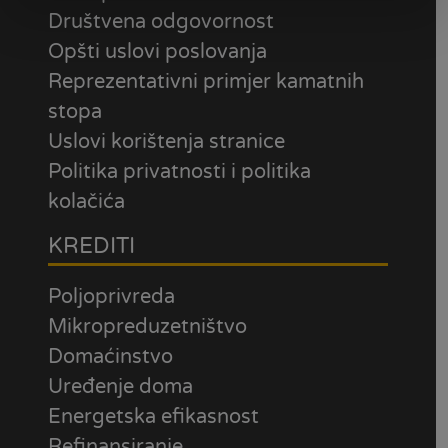
Društvena odgovornost
Opšti uslovi poslovanja
Reprezentativni primjer kamatnih
stopa
Uslovi korištenja stranice
Politika privatnosti i politika
kolačića
KREDITI
Poljoprivreda
Mikropreduzetništvo
Domaćinstvo
Uređenje doma
Energetska efikasnost
Refinansiranje