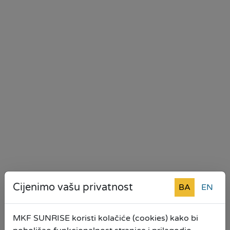
Cijenimo vašu privatnost
BA
EN
MKF SUNRISE koristi kolačiće (cookies) kako bi