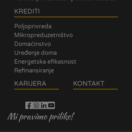
KREDITI
Poljoprivreda
Mikropreduzetništvo
Domaćinstvo
Uređenje doma
Energetska efikasnost
Refinansiranje
KARIJERA
KONTAKT
Mi pravimo prilike!