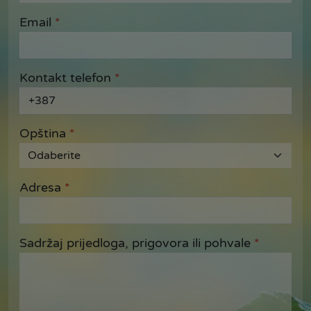
Email
*
Kontakt telefon
*
+387
Opština
*
Adresa
*
Sadržaj prijedloga, prigovora ili pohvale
*