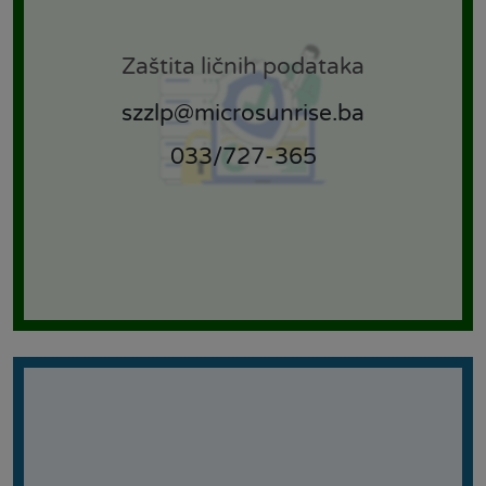
Zaštita ličnih podataka
szzlp@microsunrise.ba
033/727-365