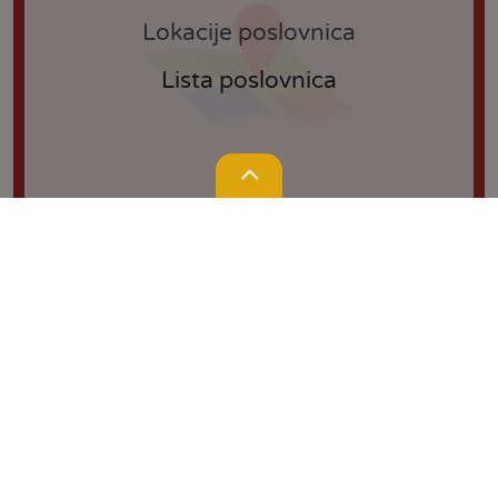
Lokacije poslovnica
Lista poslovnica
Lokacije
Kontakt
Kalkulator
Prijedlog / prigovor