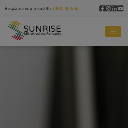
Besplatna info linija 24h:
0800 30 565