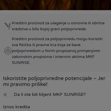
Kreditni proizvod za ulaganje u osnovna ili obrtna
sredstva u bilo kojoj grani poljoprivrede.
Kreditni proizvod za poljoprivredu mogu koristiti
sva fizička ili pravna lica koja se bave
poljoprivredom u formi propisanoj primjenjivim
zakonskim propisima i internim aktima MKF
SUNRISE.
Iskoristite poljoprivredne potencijale – Jer
mi pravimo prilike!
Da li ste bili klijent MKF SUNRISE?
Iznos kredita