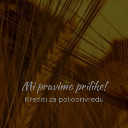
Mi pravimo prilike!
Krediti za poljoprivredu