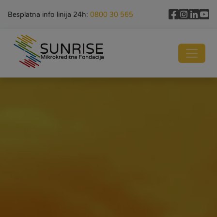
Besplatna info linija 24h:
0800 30 565