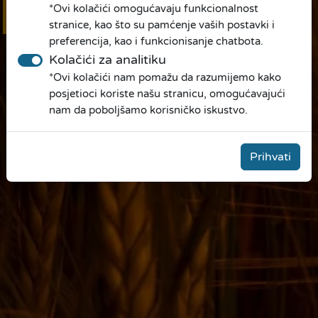
*Ovi kolačići omogućavaju funkcionalnost
Online
prijava
stranice, kao što su pamćenje vaših postavki i
preferencija, kao i funkcionisanje chatbota.
Kolačići za analitiku
*Ovi kolačići nam pomažu da razumijemo kako
posjetioci koriste našu stranicu, omogućavajući
nam da poboljšamo korisničko iskustvo.
Prihvati