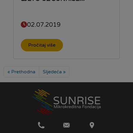
02.07.2019
Pročitaj više
« Prethodna
Sljedeća »