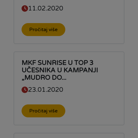
11.02.2020
Pročitaj više
MKF SUNRISE U TOP 3
UČESNIKA U KAMPANJI
„MUDRO DO...
23.01.2020
Pročitaj više