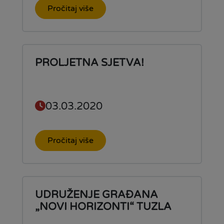
Pročitaj više
PROLJETNA SJETVA!
03.03.2020
Pročitaj više
UDRUŽENJE GRAĐANA
„NOVI HORIZONTI“ TUZLA