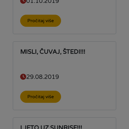
01.10.2019
Pročitaj više
MISLI, ČUVAJ, ŠTEDI!!!
29.08.2019
Pročitaj više
LJETO UZ SUNRISE!!!