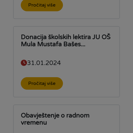
Pročitaj više
Donacija školskih lektira JU OŠ
Mula Mustafa Bašes...
31.01.2024
Pročitaj više
Obavještenje o radnom
vremenu