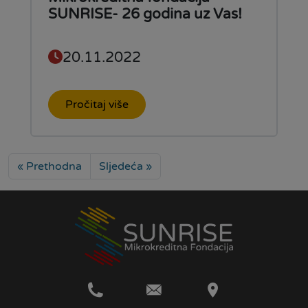
SUNRISE- 26 godina uz Vas!
20.11.2022
Pročitaj više
« Prethodna
Sljedeća »