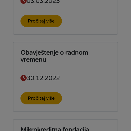
03.03.2023
Pročitaj više
Obavještenje o radnom
vremenu
30.12.2022
Pročitaj više
Mikrokreditna fondacija