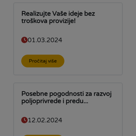
Realizujte Vaše ideje bez
troškova provizije!
01.03.2024
Pročitaj više
Posebne pogodnosti za razvoj
poljoprivrede i predu...
12.02.2024