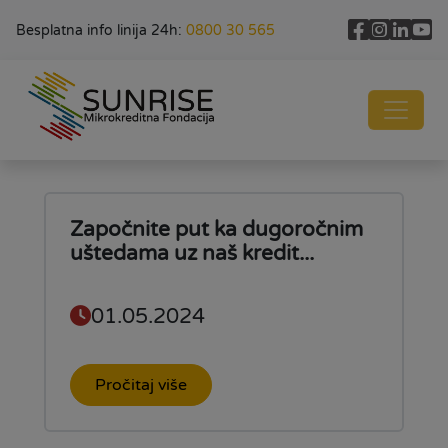
Besplatna info linija 24h:
0800 30 565
Započnite put ka dugoročnim
uštedama uz naš kredit...
01.05.2024
Pročitaj više