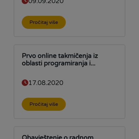
09.09.2020
Pročitaj više
Prvo online takmičenja iz
oblasti programiranja i...
17.08.2020
Pročitaj više
Obavještenje o radnom