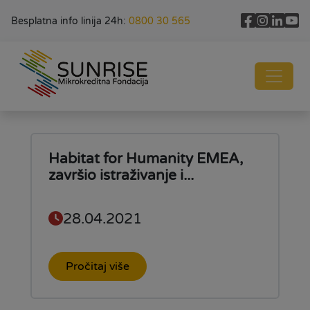
Besplatna info linija 24h:
0800 30 565
Habitat for Humanity EMEA,
završio istraživanje i...
28.04.2021
Pročitaj više