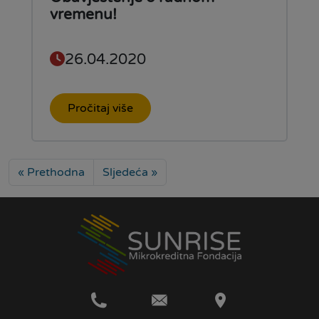
vremenu!
26.04.2020
Pročitaj više
« Prethodna
Sljedeća »