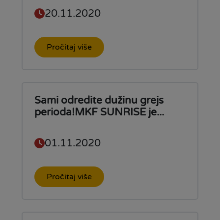
20.11.2020
Pročitaj više
Sami odredite dužinu grejs
perioda!MKF SUNRISE je...
01.11.2020
Pročitaj više