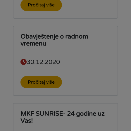
Pročitaj više
Obavještenje o radnom
vremenu
30.12.2020
Pročitaj više
MKF SUNRISE- 24 godine uz
Vas!