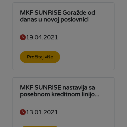
MKF SUNRISE Goražde od
danas u novoj poslovnici
19.04.2021
Pročitaj više
MKF SUNRISE nastavlja sa
posebnom kreditnom linijo...
13.01.2021