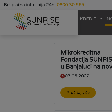
Besplatna info linija 24h:
0800 30 565
KREDITI
N
Mikrokreditna
Fondacija SUNRI
u Banjaluci na nov.
03.06.2022
Pročitaj više