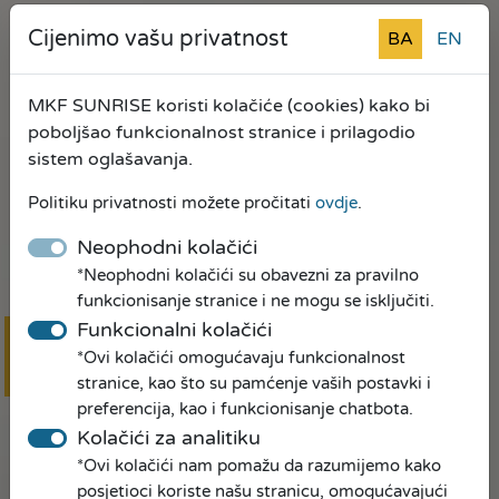
Mi pravimo prilike!
Cijenimo vašu privatnost
BA
EN
MKF SUNRISE koristi kolačiće (cookies) kako bi
poboljšao funkcionalnost stranice i prilagodio
sistem oglašavanja.
Politiku privatnosti možete pročitati
ovdje
.
Neophodni kolačići
*Neophodni kolačići su obavezni za pravilno
funkcionisanje stranice i ne mogu se isključiti.
Funkcionalni kolačići
*Ovi kolačići omogućavaju funkcionalnost
Online
prijava
stranice, kao što su pamćenje vaših postavki i
preferencija, kao i funkcionisanje chatbota.
Kolačići za analitiku
*Ovi kolačići nam pomažu da razumijemo kako
posjetioci koriste našu stranicu, omogućavajući