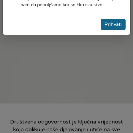
nam da poboljšamo korisničko iskustvo.
Prihvati
Društvena odgovornost je ključna vrijednost
koja oblikuje naše djelovanje i utiče na sve